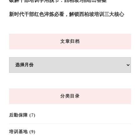
破解干部培训学用脱节：西柏坡3招给出答案
新时代干部红色淬炼必看，解锁西柏坡培训三大核心
文章归档
文
章
归
档
分类目录
后勤保障
(7)
培训基地
(9)