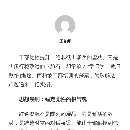
王老师
干部党性提升，绝非纸上谈兵的虚功。它是
队伍行稳致远的压舱石，却常陷入“学归学、做归
做”的尴尬。西柏坡干部培训的探索，为破解这一
难题递来一把实招。
思想浸润：锚定党性的根与魂
红色资源不是陈列的展品。它是鲜活的教
材，是跨越时空的对话桥梁。能让干部触摸到信