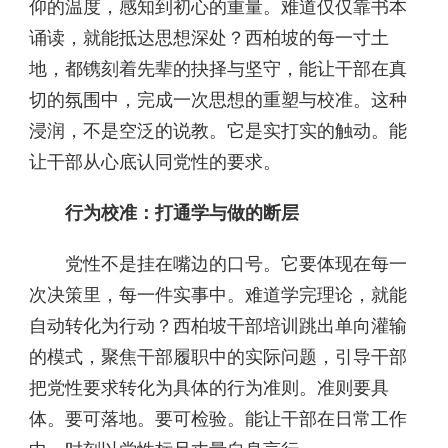
仰的温度，感知到初心的重量。难道仅仅靠书本
诵读，就能抵达思想深处？西柏坡的每一寸土
地，都镌刻着先辈的抉择与坚守，能让干部在真
切的氛围中，完成一次思想的重塑与校准。这种
浸润，不是空泛的说教。它是实打实的触动。能
让干部从心底认同党性的要求。
行为校准：打通学与做的断层
党性不是挂在嘴边的口号。它要体现在每一
次决策里，每一件实事中。难道学完理论，就能
自动转化为行动？西柏坡干部培训跳出单向灌输
的模式，聚焦干部履职中的实际问题，引导干部
把党性要求转化为具体的行为准则。准则要具
体。要可落地。要可检验。能让干部在日常工作