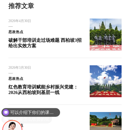
推荐文章
2026年4月30日
思政热点
破解干部培训走过场难题 西柏坡3招
给出实效方案
2026年3月30日
思政热点
红色教育培训赋能乡村振兴党建：
2026从西柏坡到基层一线
可以介绍下你们的课程吗？
你们是怎么收费的呢
UPDATED ON
2026年6月4日
思政热点