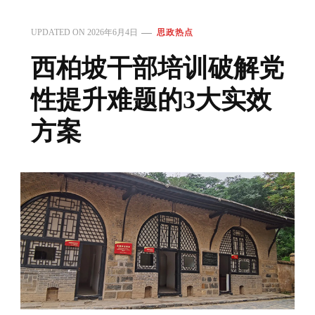
UPDATED ON
2026年6月4日
思政热点
西柏坡干部培训破解党
性提升难题的3大实效
方案