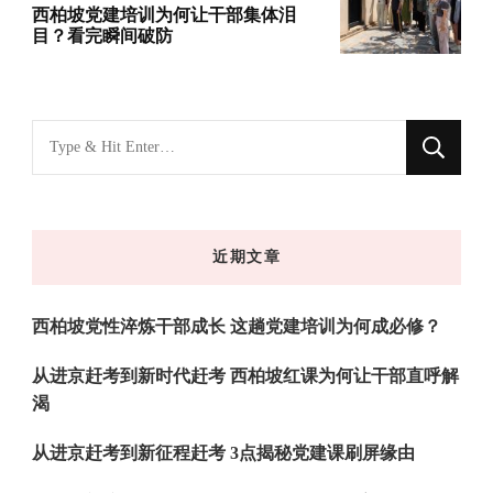
西柏坡党建培训为何让干部集体泪
目？看完瞬间破防
找
什
么
东
近期文章
西
吗?
西柏坡党性淬炼干部成长 这趟党建培训为何成必修？
从进京赶考到新时代赶考 西柏坡红课为何让干部直呼解
渴
从进京赶考到新征程赶考 3点揭秘党建课刷屏缘由