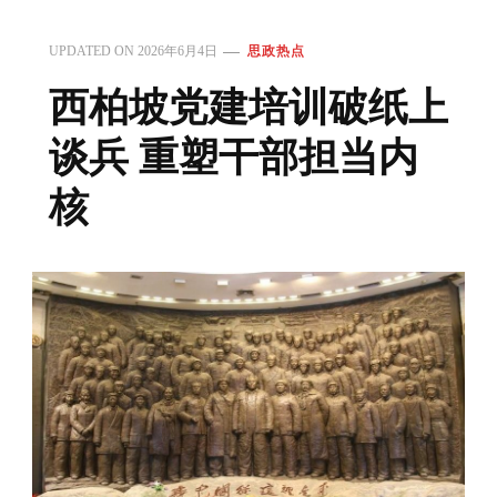
UPDATED ON
2026年6月4日
思政热点
西柏坡党建培训破纸上
谈兵 重塑干部担当内
核