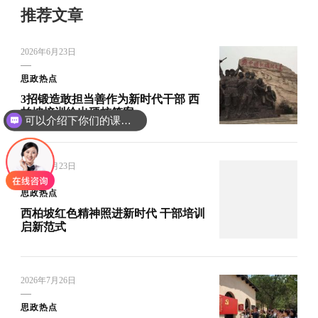
推荐文章
2026年6月23日
思政热点
3招锻造敢担当善作为新时代干部 西
柏坡培训给出硬核答案
可以介绍下你们的课程吗？
你们是怎么收费的呢
2026年7月23日
思政热点
西柏坡红色精神照进新时代 干部培训
启新范式
2026年7月26日
思政热点