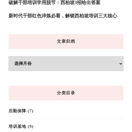
破解干部培训学用脱节：西柏坡3招给出答案
新时代干部红色淬炼必看，解锁西柏坡培训三大核心
文章归档
文
章
归
档
分类目录
后勤保障
(7)
培训基地
(9)