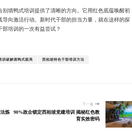
告别填鸭式培训提供了清晰的方向。它用红色底蕴唤醒初
践导向激活行动。新时代干部的担当力量，就在这样的探
干部培训的一次有益尝试？
培训破解填鸭式困局
西柏坡特色干部培训方法
下一篇
3法炼
90%政企锁定西柏坡党建培训 揭秘红色教
育实效密码