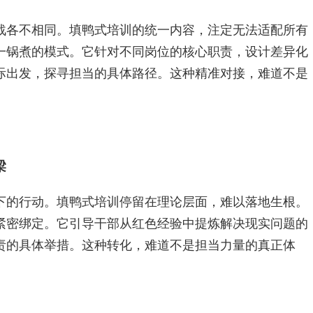
战各不相同。填鸭式培训的统一内容，注定无法适配所有
一锅煮的模式。它针对不同岗位的核心职责，设计差异化
际出发，探寻担当的具体路径。这种精准对接，难道不是
梁
下的行动。填鸭式培训停留在理论层面，难以落地生根。
紧密绑定。它引导干部从红色经验中提炼解决现实问题的
责的具体举措。这种转化，难道不是担当力量的真正体