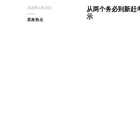
2026年3月24日
从两个务必到新赶考
示
思政热点