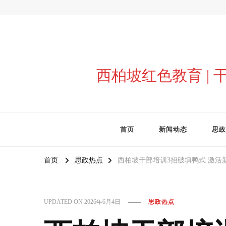
西柏坡红色教育 |
首页
新闻动态
思政
首页
思政热点
西柏坡干部培训3招破填鸭式 激活
UPDATED ON
2026年6月4日
思政热点