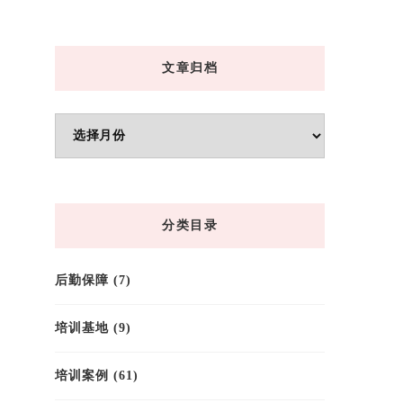
文章归档
文
章
归
档
分类目录
后勤保障
(7)
培训基地
(9)
培训案例
(61)