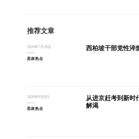
推荐文章
2026年7月28日
西柏坡干部党性淬
思政热点
2026年8月6日
从进京赶考到新时
解渴
思政热点