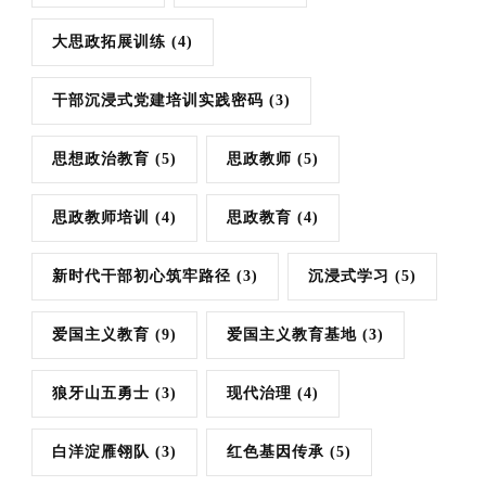
大思政拓展训练
(4)
干部沉浸式党建培训实践密码
(3)
思想政治教育
(5)
思政教师
(5)
思政教师培训
(4)
思政教育
(4)
新时代干部初心筑牢路径
(3)
沉浸式学习
(5)
爱国主义教育
(9)
爱国主义教育基地
(3)
狼牙山五勇士
(3)
现代治理
(4)
白洋淀雁翎队
(3)
红色基因传承
(5)