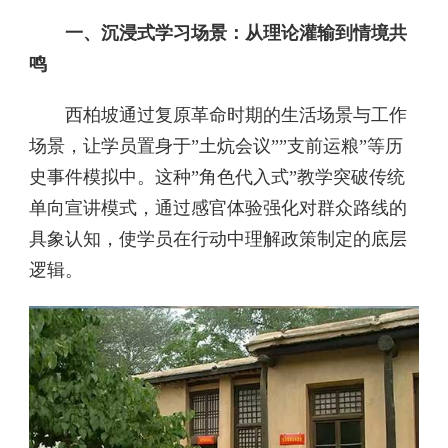
一、沉浸式学习场景：从理论灌输到情境共
鸣‌
西柏坡通过复原革命时期的生活场景与工作
场景，让学员置身于”土炕会议””支前运粮”等历
史事件模拟中。这种”角色代入式”教学突破传统
单向宣讲模式，通过感官体验强化对群众路线的
具象认知，使学员在行动中理解政策制定的底层
逻辑。