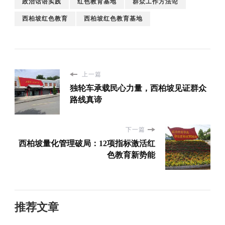
政治话语实践
红色教育基地
群众工作方法论
西柏坡红色教育
西柏坡红色教育基地
上一篇
独轮车承载民心力量，西柏坡见证群众
路线真谛
下一篇
西柏坡量化管理破局：12项指标激活红
色教育新势能
推荐文章