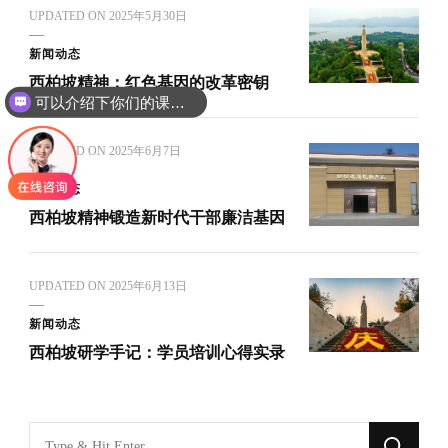
UPDATED ON
2025年5月30日
新闻动态
西柏坡精神：红色基因的改革密钥
可以介绍下你们的课程吗？
UPDATED ON
2025年6月7日
新闻动态
西柏坡精神锻造新时代干部廉洁基因
UPDATED ON
2025年6月13日
新闻动态
西柏坡研学手记：学员培训心得实录
找