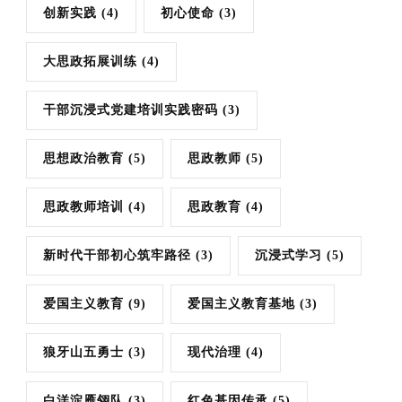
创新实践
(4)
初心使命
(3)
大思政拓展训练
(4)
干部沉浸式党建培训实践密码
(3)
思想政治教育
(5)
思政教师
(5)
思政教师培训
(4)
思政教育
(4)
新时代干部初心筑牢路径
(3)
沉浸式学习
(5)
爱国主义教育
(9)
爱国主义教育基地
(3)
狼牙山五勇士
(3)
现代治理
(4)
白洋淀雁翎队
(3)
红色基因传承
(5)