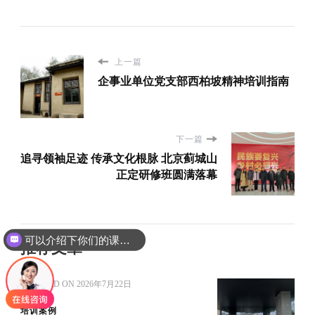
上一篇
企事业单位党支部西柏坡精神培训指南
下一篇
追寻领袖足迹 传承文化根脉 北京蓟城山
正定研修班圆满落幕
可以介绍下你们的课程吗？
推荐文章
UPDATED ON
2026年7月22日
培训案例