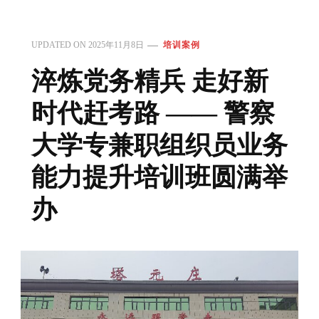
UPDATED ON
2025年11月8日
培训案例
淬炼党务精兵 走好新
时代赶考路 —— 警察
大学专兼职组织员业务
能力提升培训班圆满举
办