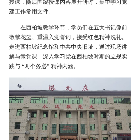
授课，随后围绕授课内容展开研讨，集中学习党
建工作常用文件。
在西柏坡教学环节，学员们在五大书记像前
敬献花篮、重温入党誓词，接受红色精神洗礼。
走进西柏坡纪念馆和中共中央旧址，通过现场讲
解与微党课，深入学习党在西柏坡时期的立规实
践与 “两个务必” 精神内涵。