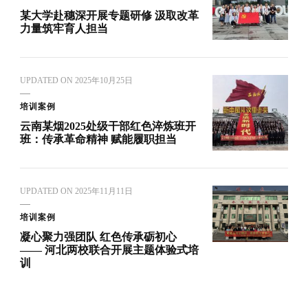
某大学赴穗深开展专题研修 汲取改革
力量筑牢育人担当
UPDATED ON
2025年10月25日
培训案例
云南某烟2025处级干部红色淬炼班开
班：传承革命精神 赋能履职担当
UPDATED ON
2025年11月11日
培训案例
凝心聚力强团队 红色传承砺初心
—— 河北两校联合开展主题体验式培
训