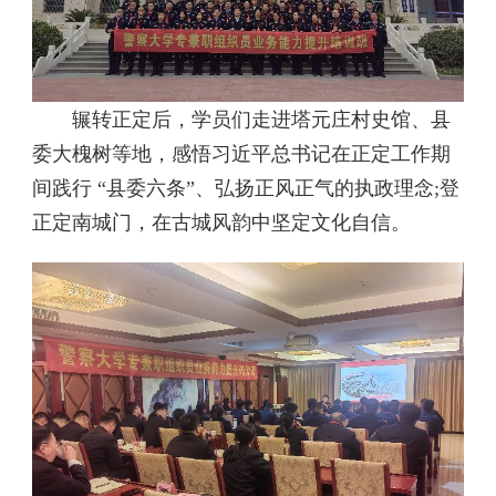
辗转正定后，学员们走进塔元庄村史馆、县
委大槐树等地，感悟习近平总书记在正定工作期
间践行 “县委六条”、弘扬正风正气的执政理念;登
正定南城门，在古城风韵中坚定文化自信。