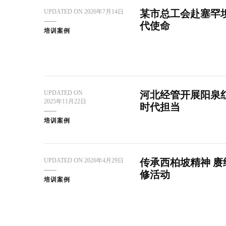
UPDATED ON
2026年7月14日
某市总工会赴塞罕
代使命
培训案例
UPDATED ON
河北经管开展阳泉
2025年11月22日
时代担当
培训案例
UPDATED ON
2026年4月29日
传承西柏坡精神 赓
修活动
培训案例