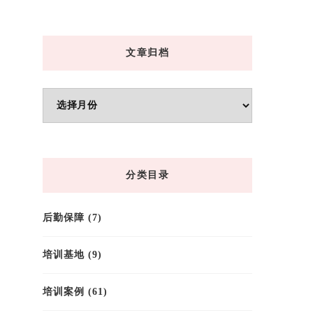
文章归档
文
章
归
档
分类目录
后勤保障
(7)
培训基地
(9)
培训案例
(61)