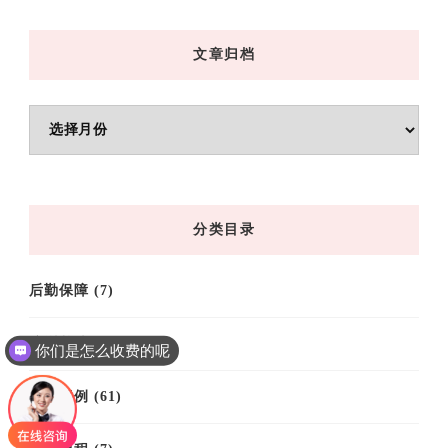
文章归档
文
章
归
档
分类目录
后勤保障
(7)
培训基地
(9)
你们是怎么收费的呢
培训案例
(61)