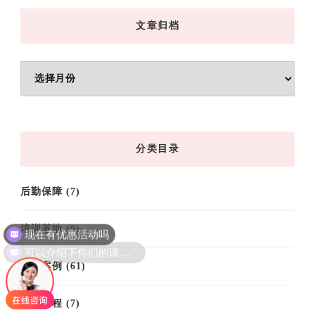
文章归档
文
章
归
档
分类目录
后勤保障
(7)
现在有优惠活动吗
培训基地
(9)
可以介绍下你们的课程吗？
培训案例
(61)
培训课程
(7)