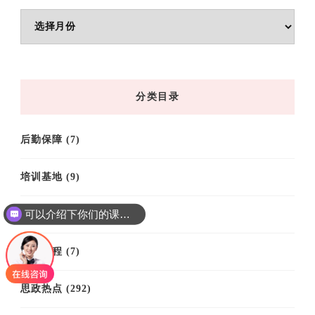
文
章
归
档
分类目录
后勤保障
(7)
培训基地
(9)
可以介绍下你们的课程吗？
培训案例
(61)
培训课程
(7)
思政热点
(292)