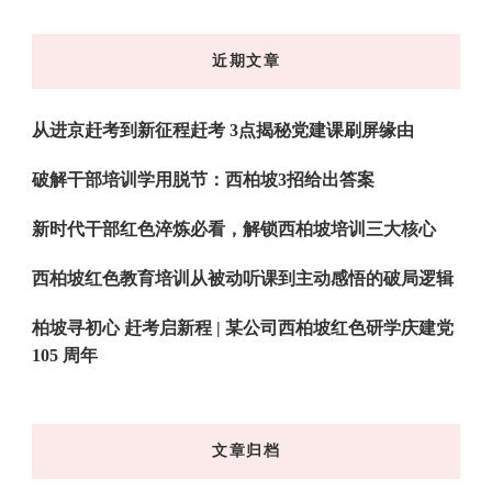
么
东
近期文章
西
吗?
从进京赶考到新征程赶考 3点揭秘党建课刷屏缘由
破解干部培训学用脱节：西柏坡3招给出答案
新时代干部红色淬炼必看，解锁西柏坡培训三大核心
西柏坡红色教育培训从被动听课到主动感悟的破局逻辑
柏坡寻初心 赶考启新程 | 某公司西柏坡红色研学庆建党
105 周年
文章归档