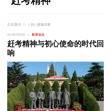
赶考精神
正在显示: 1 - 1 的1 搜索结果
2025年6月8日
新闻动态
赶考精神与初心使命的时代回
响