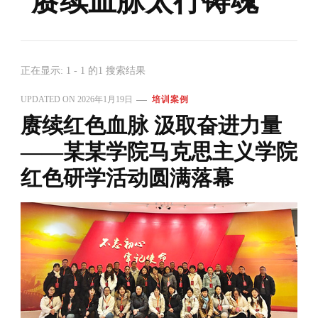
赓续血脉太行铸魂
正在显示: 1 - 1 的1 搜索结果
UPDATED ON
2026年1月19日
培训案例
赓续红色血脉 汲取奋进力量
——某某学院马克思主义学院
红色研学活动圆满落幕