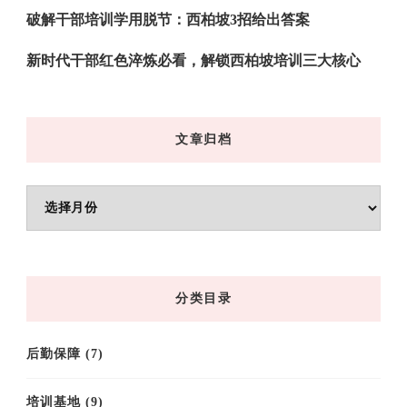
破解干部培训学用脱节：西柏坡3招给出答案
新时代干部红色淬炼必看，解锁西柏坡培训三大核心
文章归档
文
章
归
档
分类目录
后勤保障
(7)
培训基地
(9)