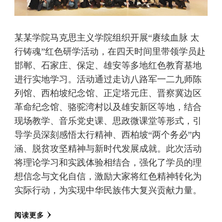
某某学院马克思主义学院组织开展“赓续血脉 太
行铸魂”红色研学活动，在四天时间里带领学员赴
邯郸、石家庄、保定、雄安等多地红色教育基地
进行实地学习。活动通过走访八路军一二九师陈
列馆、西柏坡纪念馆、正定塔元庄、晋察冀边区
革命纪念馆、骆驼湾村以及雄安新区等地，结合
现场教学、音乐党史课、思政微课堂等形式，引
导学员深刻感悟太行精神、西柏坡“两个务必”内
涵、脱贫攻坚精神与新时代发展成就。此次活动
将理论学习和实践体验相结合，强化了学员的理
想信念与文化自信，激励大家将红色精神转化为
实际行动，为实现中华民族伟大复兴贡献力量。
阅读更多