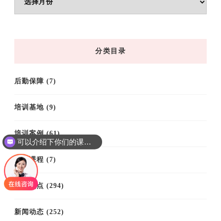
章
归
档
分类目录
后勤保障
(7)
培训基地
(9)
培训案例
(61)
可以介绍下你们的课程吗？
培训课程
(7)
思政热点
(294)
新闻动态
(252)