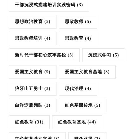
干部沉浸式党建培训实践密码
(3)
思想政治教育
(5)
思政教师
(5)
思政教师培训
(4)
思政教育
(4)
新时代干部初心筑牢路径
(3)
沉浸式学习
(5)
爱国主义教育
(9)
爱国主义教育基地
(3)
狼牙山五勇士
(3)
现代治理
(4)
白洋淀雁翎队
(3)
红色基因传承
(5)
红色教育
(31)
红色教育基地
(44)
红色教育基地实践
(3)
群众路线
(3)