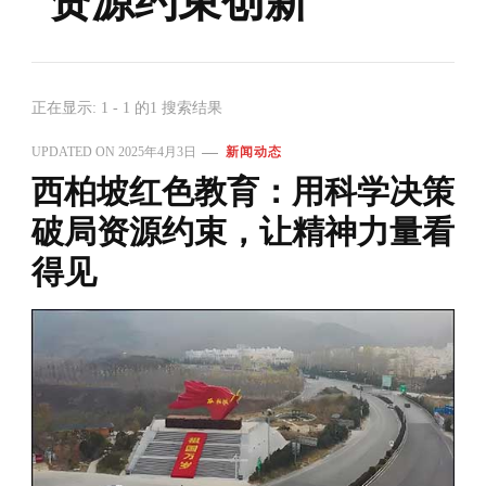
资源约束创新
正在显示: 1 - 1 的1 搜索结果
UPDATED ON
2025年4月3日
新闻动态
西柏坡红色教育：用科学决策
破局资源约束，让精神力量看
得见