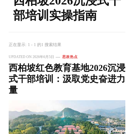
西柏坡2026沉浸式干
部培训实操指南
正在显示: 1 - 1 的1 搜索结果
UPDATED ON
2026年6月5日
思政热点
西柏坡红色教育基地2026沉浸
式干部培训：汲取党史奋进力
量