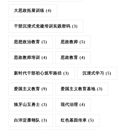
大思政拓展训练
(4)
干部沉浸式党建培训实践密码
(3)
思想政治教育
(5)
思政教师
(5)
思政教师培训
(4)
思政教育
(4)
新时代干部初心筑牢路径
(3)
沉浸式学习
(5)
爱国主义教育
(9)
爱国主义教育基地
(3)
狼牙山五勇士
(3)
现代治理
(4)
白洋淀雁翎队
(3)
红色基因传承
(5)