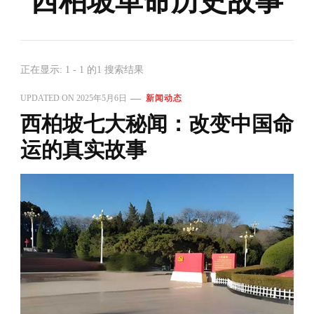
西柏坡革命历史故事
正在显示: 1 - 1 的1 搜索结果
UPDATED ON
2025年5月6日
新闻动态
西柏坡七大秘闻：改变中国命
运的真实故事