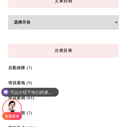
文章归档
文
章
归
档
分类目录
后勤保障
(7)
培训基地
(9)
可以介绍下你们的课程吗？
培训案例
(61)
培训课程
(7)