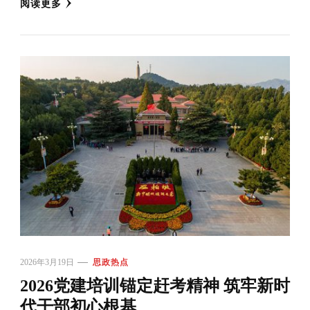
阅读更多
2026年3月19日
思政热点
2026党建培训锚定赶考精神 筑牢新时
代干部初心根基