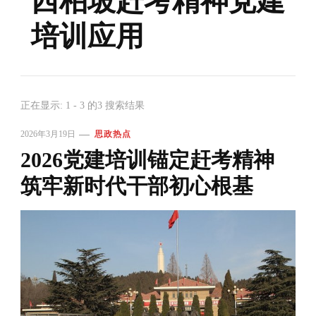
西柏坡赶考精神党建
培训应用
正在显示: 1 - 3 的3 搜索结果
2026年3月19日
思政热点
2026党建培训锚定赶考精神
筑牢新时代干部初心根基