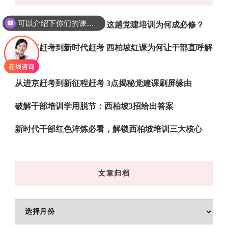
吗?
可以介绍下你们的课程吗？
西柏坡党性淬炼干部成长 这趟党建培训为何成必修？
从进京赶考到新时代赶考 西柏坡红课为何让干部直呼解
渴
从进京赶考到新征程赶考 3点揭秘党建课刷屏缘由
破解干部培训学用脱节：西柏坡3招给出答案
新时代干部红色淬炼必看，解锁西柏坡培训三大核心
文章归档
文
章