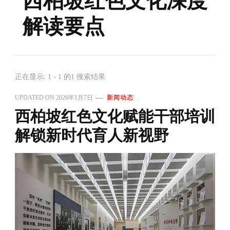
西柏坡红色文化深度
解读要点
正在显示: 1 - 1 的1 搜索结果
UPDATED ON
2026年1月7日
新闻动态
西柏坡红色文化赋能干部培训
解锁新时代育人新视野