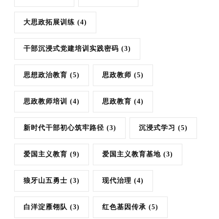
大思政拓展训练
(4)
干部沉浸式党建培训实践密码
(3)
思想政治教育
(5)
思政教师
(5)
思政教师培训
(4)
思政教育
(4)
新时代干部初心筑牢路径
(3)
沉浸式学习
(5)
爱国主义教育
(9)
爱国主义教育基地
(3)
狼牙山五勇士
(3)
现代治理
(4)
白洋淀雁翎队
(3)
红色基因传承
(5)