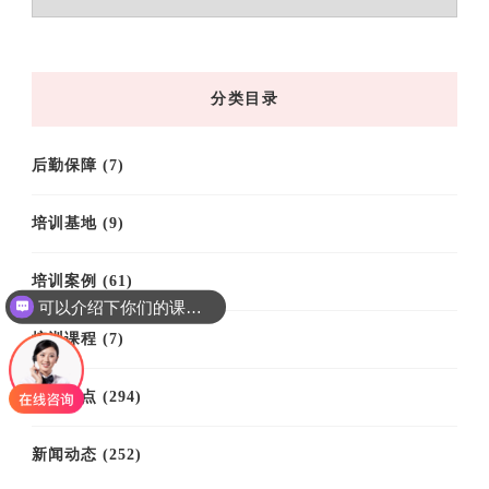
章
归
档
分类目录
后勤保障
(7)
培训基地
(9)
培训案例
(61)
可以介绍下你们的课程吗？
培训课程
(7)
思政热点
(294)
新闻动态
(252)