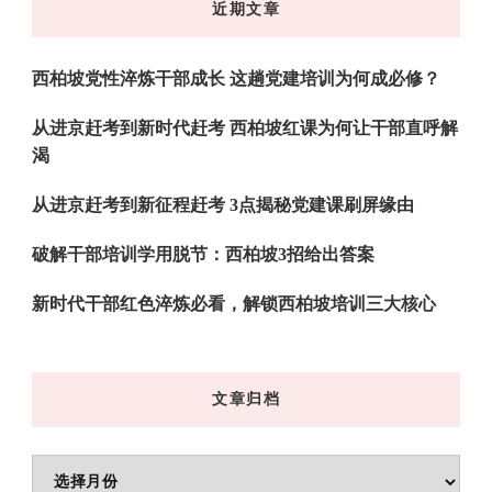
近期文章
西
吗?
西柏坡党性淬炼干部成长 这趟党建培训为何成必修？
从进京赶考到新时代赶考 西柏坡红课为何让干部直呼解
渴
从进京赶考到新征程赶考 3点揭秘党建课刷屏缘由
破解干部培训学用脱节：西柏坡3招给出答案
新时代干部红色淬炼必看，解锁西柏坡培训三大核心
文章归档
文