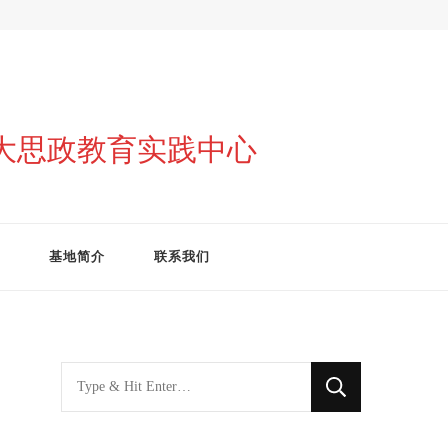
与大思政教育实践中心
基地简介
联系我们
找
什
么