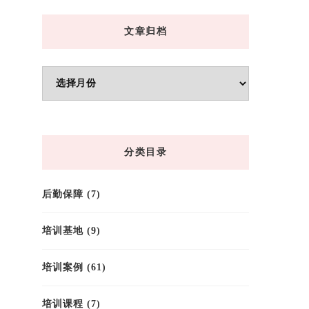
文章归档
文
章
归
档
分类目录
后勤保障
(7)
培训基地
(9)
培训案例
(61)
培训课程
(7)