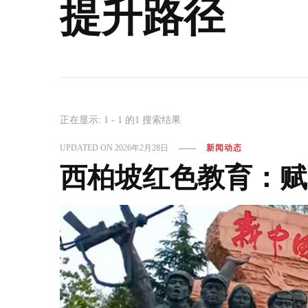
提升路径
正在显示: 1 - 1 的1 搜索结果
UPDATED ON
2026年2月28日
新闻动态
西柏坡红色教育：赋