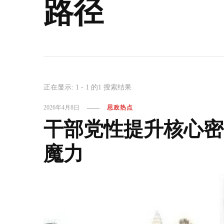
路径
正在显示: 1 - 1 的1 搜索结果
2026年4月8日
思政热点
干部党性提升核心密
魔力