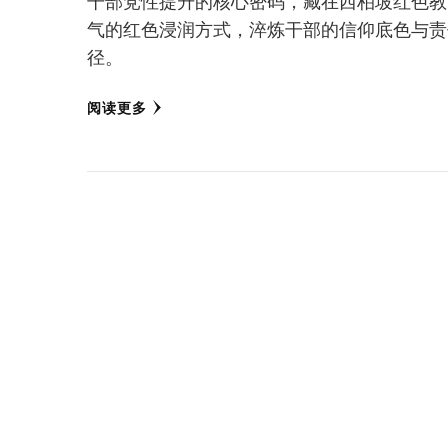
干部党性提升的核心密码，藏在西柏坡红色教
气的红色浸润方式，淬炼干部的信仰底色与责
径。
阅读更多