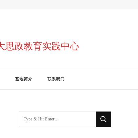
与大思政教育实践中心
基地简介
联系我们
找
什
么