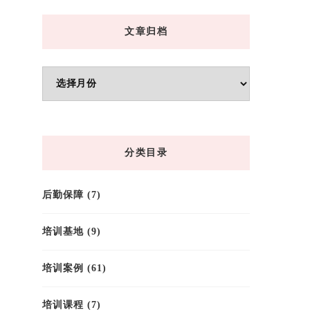
文章归档
文
章
归
档
分类目录
后勤保障
(7)
培训基地
(9)
培训案例
(61)
培训课程
(7)