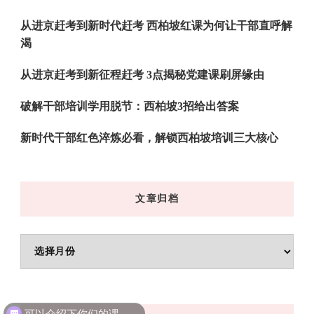
从进京赶考到新时代赶考 西柏坡红课为何让干部直呼解
渴
从进京赶考到新征程赶考 3点揭秘党建课刷屏缘由
破解干部培训学用脱节：西柏坡3招给出答案
新时代干部红色淬炼必看，解锁西柏坡培训三大核心
文章归档
文
章
归
可以介绍下你们的课程吗？
档