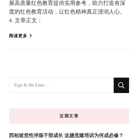
展高质量红色教育提供实用参考，助力打造有深
度的红色教育活动，让红色精神真正浸润人心。
4. 文章正文：
阅读更多
找
什
么
东
近期文章
西
吗?
西柏坡党性淬炼干部成长 这趟党建培训为何成必修？