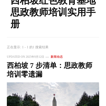
西柏坡红色教育基地
思政教师培训实用手
册
正在显示: 1 - 1 的1 搜索结果
UPDATED ON
2025年9月12日
新闻动态
西柏坡 7 步清单：思政教师
培训零遗漏