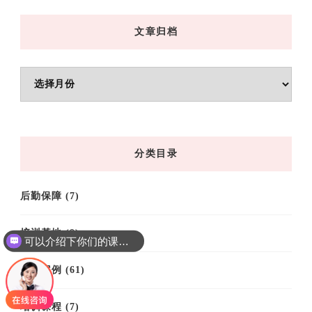
文章归档
文
章
归
档
分类目录
后勤保障
(7)
培训基地
(9)
可以介绍下你们的课程吗？
培训案例
(61)
培训课程
(7)