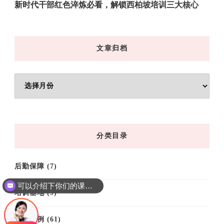
新时代干部红色淬炼必看，解锁西柏坡培训三大核心
文章归档
文
章
归
档
分类目录
后勤保障
(7)
可以介绍下你们的课程吗？
培训基地
(9)
培训案例
(61)