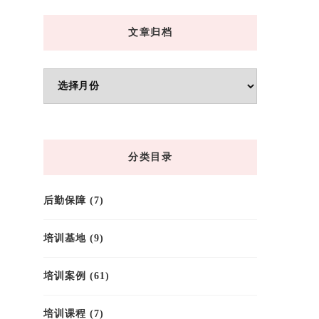
文章归档
文
章
归
档
分类目录
后勤保障
(7)
培训基地
(9)
培训案例
(61)
培训课程
(7)