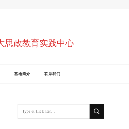
与大思政教育实践中心
基地简介
联系我们
找
什
么