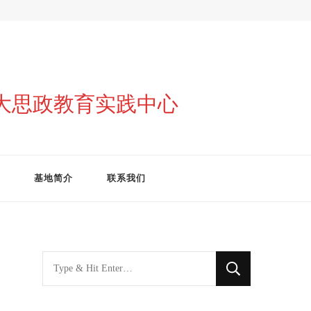
与大思政教育实践中心
基地简介
联系我们
找
什
么