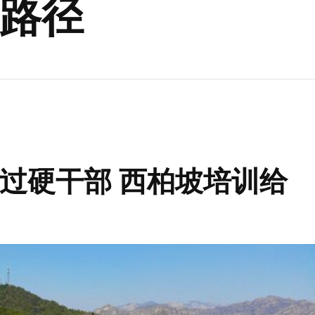
路径
过硬干部 西柏坡培训给