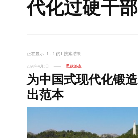
代化过硬干部
正在显示: 1 - 1 的1 搜索结果
2026年4月5日
思政热点
为中国式现代化锻造
出范本