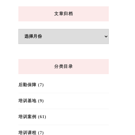
文章归档
文
章
归
档
分类目录
后勤保障
(7)
培训基地
(9)
培训案例
(61)
培训课程
(7)