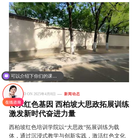
可以介绍下你们的课程吗？
你们是怎么收费的呢
UPDATED ON
2025年4月8日
新闻动态
传承红色基因 西柏坡大思政拓展训练
激发新时代奋进力量
西柏坡红色培训学院以“大思政”拓展训练为载
体，通过沉浸式教学与创新实践，激活红色文化