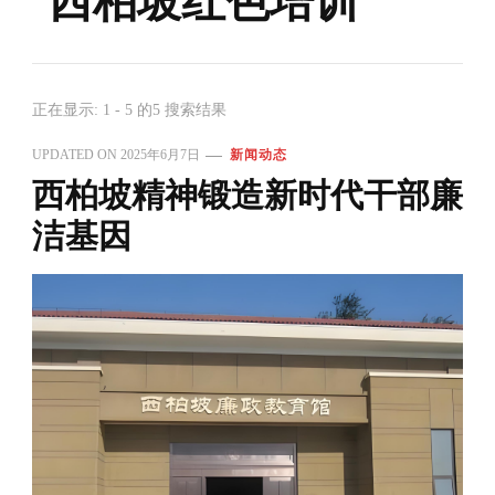
西柏坡红色培训
正在显示: 1 - 5 的5 搜索结果
UPDATED ON
2025年6月7日
新闻动态
西柏坡精神锻造新时代干部廉
洁基因