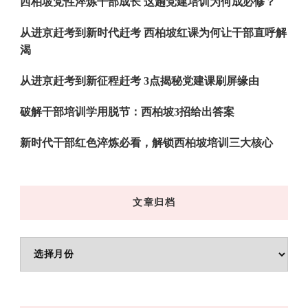
西柏坡党性淬炼干部成长 这趟党建培训为何成必修？
从进京赶考到新时代赶考 西柏坡红课为何让干部直呼解
渴
从进京赶考到新征程赶考 3点揭秘党建课刷屏缘由
破解干部培训学用脱节：西柏坡3招给出答案
新时代干部红色淬炼必看，解锁西柏坡培训三大核心
文章归档
文
章
归