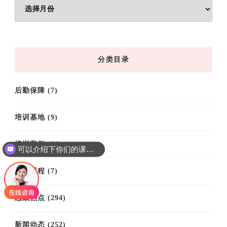
文
章
归
档
分类目录
后勤保障
(7)
培训基地
(9)
培训案例
(61)
可以介绍下你们的课程吗？
培训课程
(7)
思政热点
(294)
新闻动态
(252)