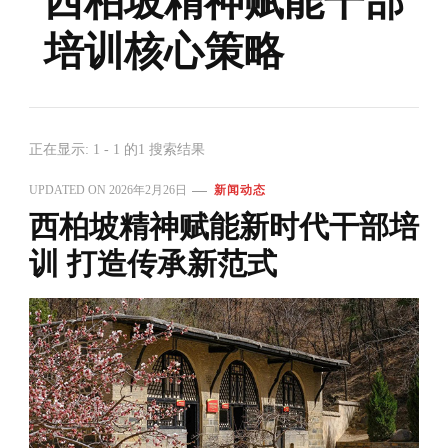
西柏坡精神赋能干部
培训核心策略
正在显示: 1 - 1 的1 搜索结果
UPDATED ON
2026年2月26日
新闻动态
西柏坡精神赋能新时代干部培
训 打造传承新范式