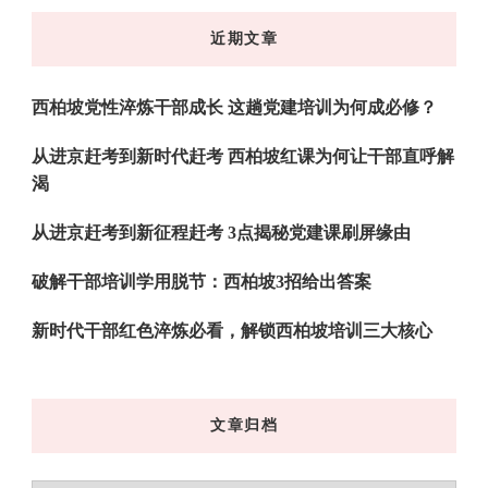
东
近期文章
西
吗?
西柏坡党性淬炼干部成长 这趟党建培训为何成必修？
从进京赶考到新时代赶考 西柏坡红课为何让干部直呼解
渴
从进京赶考到新征程赶考 3点揭秘党建课刷屏缘由
破解干部培训学用脱节：西柏坡3招给出答案
新时代干部红色淬炼必看，解锁西柏坡培训三大核心
文章归档