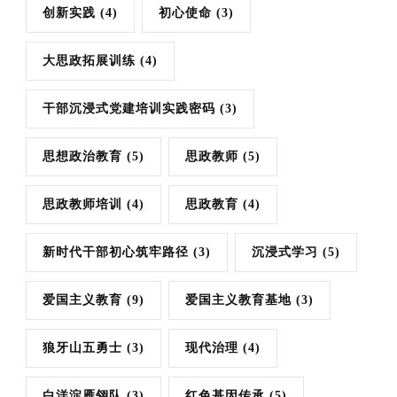
创新实践
(4)
初心使命
(3)
大思政拓展训练
(4)
干部沉浸式党建培训实践密码
(3)
思想政治教育
(5)
思政教师
(5)
思政教师培训
(4)
思政教育
(4)
新时代干部初心筑牢路径
(3)
沉浸式学习
(5)
爱国主义教育
(9)
爱国主义教育基地
(3)
狼牙山五勇士
(3)
现代治理
(4)
白洋淀雁翎队
(3)
红色基因传承
(5)