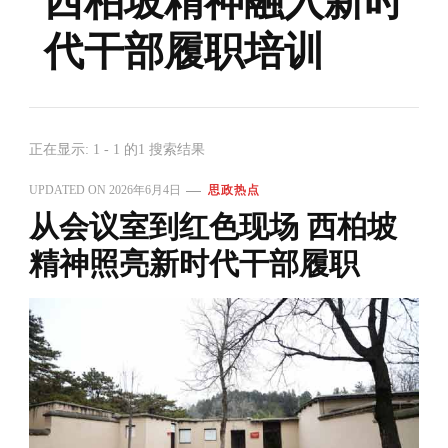
西柏坡精神融入新时
代干部履职培训
正在显示: 1 - 1 的1 搜索结果
UPDATED ON
2026年6月4日
思政热点
从会议室到红色现场 西柏坡
精神照亮新时代干部履职