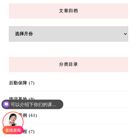
文章归档
文
章
归
档
分类目录
后勤保障
(7)
培训基地
(9)
可以介绍下你们的课程吗？
培训案例
(61)
培训课程
(7)