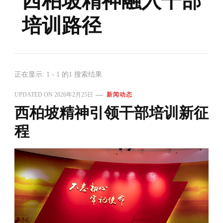
西柏坡精神融入干部
培训路径
正在显示: 1 - 1 的1 搜索结果
UPDATED ON
2026年2月25日
新闻动态
西柏坡精神引领干部培训新征
程