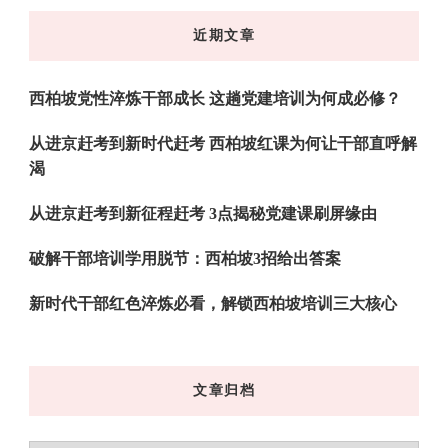
东
近期文章
西
吗?
西柏坡党性淬炼干部成长 这趟党建培训为何成必修？
从进京赶考到新时代赶考 西柏坡红课为何让干部直呼解
渴
从进京赶考到新征程赶考 3点揭秘党建课刷屏缘由
破解干部培训学用脱节：西柏坡3招给出答案
新时代干部红色淬炼必看，解锁西柏坡培训三大核心
文章归档