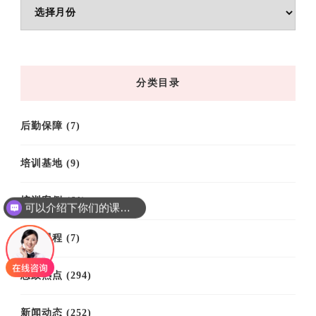
文
章
归
档
分类目录
后勤保障
(7)
培训基地
(9)
培训案例
(61)
可以介绍下你们的课程吗？
培训课程
(7)
思政热点
(294)
新闻动态
(252)