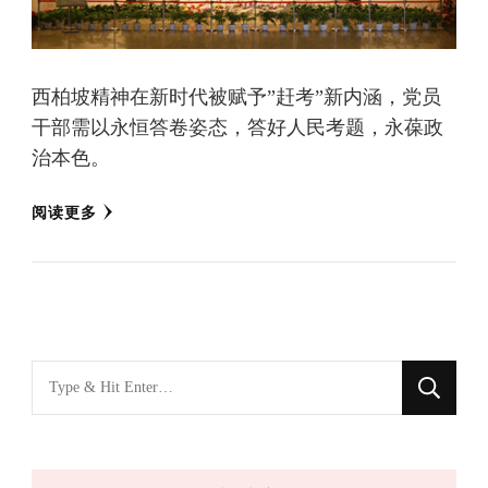
西柏坡精神在新时代被赋予”赶考”新内涵，党员
干部需以永恒答卷姿态，答好人民考题，永葆政
治本色。
阅读更多
找
什
么
东