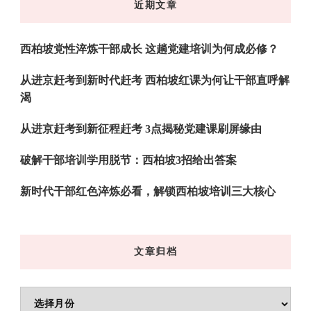
近期文章
西
吗?
西柏坡党性淬炼干部成长 这趟党建培训为何成必修？
从进京赶考到新时代赶考 西柏坡红课为何让干部直呼解
渴
从进京赶考到新征程赶考 3点揭秘党建课刷屏缘由
破解干部培训学用脱节：西柏坡3招给出答案
新时代干部红色淬炼必看，解锁西柏坡培训三大核心
文章归档
文