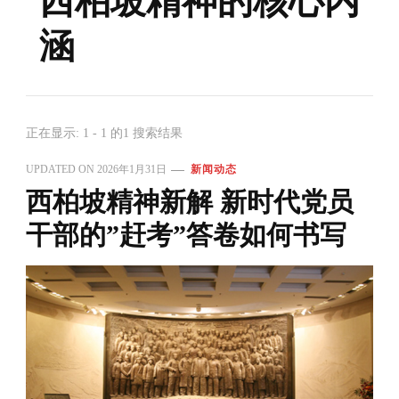
西柏坡精神的核心内
涵
正在显示: 1 - 1 的1 搜索结果
UPDATED ON
2026年1月31日
新闻动态
西柏坡精神新解 新时代党员
干部的”赶考”答卷如何书写