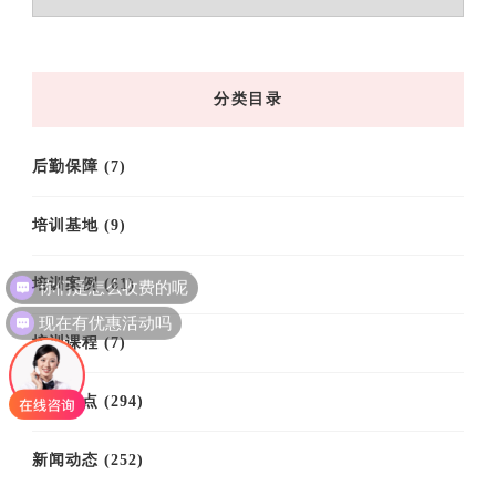
章
归
档
分类目录
后勤保障
(7)
培训基地
(9)
你们是怎么收费的呢
培训案例
(61)
现在有优惠活动吗
培训课程
(7)
思政热点
(294)
新闻动态
(252)