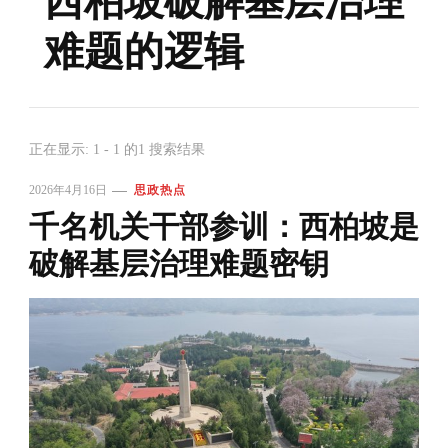
西柏坡破解基层治理
难题的逻辑
正在显示: 1 - 1 的1 搜索结果
2026年4月16日
思政热点
千名机关干部参训：西柏坡是
破解基层治理难题密钥