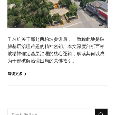
千名机关干部赴西柏坡参训后，一致称此地是破
解基层治理难题的精神密钥。本文深度剖析西柏
坡精神锚定基层治理的核心逻辑，解读其何以成
为干部破解治理困局的关键指引。
阅读更多
找