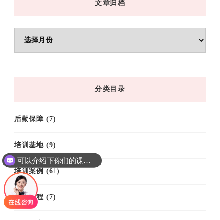
文章归档
文
章
归
档
分类目录
后勤保障
(7)
培训基地
(9)
可以介绍下你们的课程吗？
培训案例
(61)
培训课程
(7)