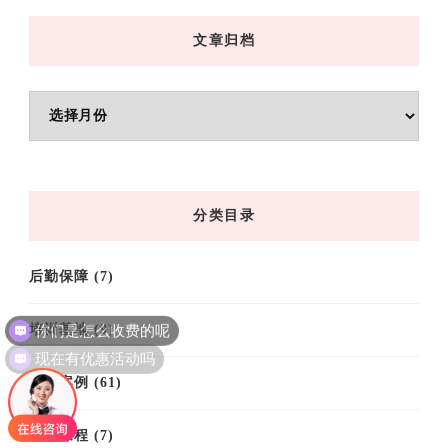
文章归档
文
章
归
档
分类目录
后勤保障
(7)
你们是怎么收费的呢
培训基地
(9)
现在有优惠活动吗
培训案例
(61)
培训课程
(7)