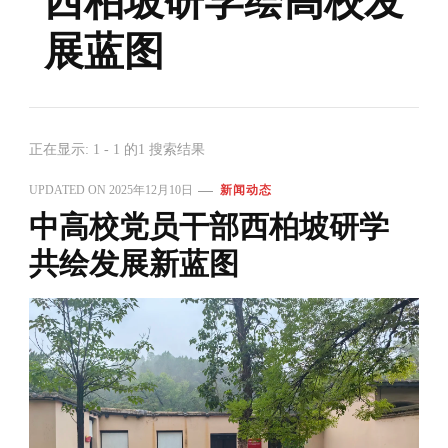
西柏坡研学绘高校发
展蓝图
正在显示: 1 - 1 的1 搜索结果
UPDATED ON
2025年12月10日
新闻动态
中高校党员干部西柏坡研学
共绘发展新蓝图