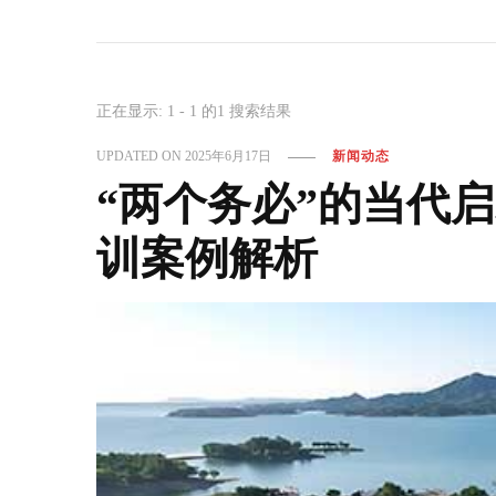
正在显示: 1 - 1 的1 搜索结果
UPDATED ON
2025年6月17日
新闻动态
“两个务必”的当代
训案例解析