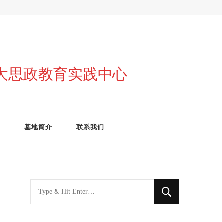
与大思政教育实践中心
基地简介
联系我们
找
什
么