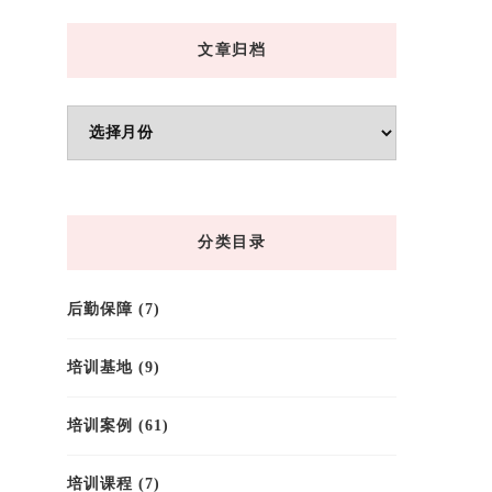
文章归档
文
章
归
档
分类目录
后勤保障
(7)
培训基地
(9)
培训案例
(61)
培训课程
(7)