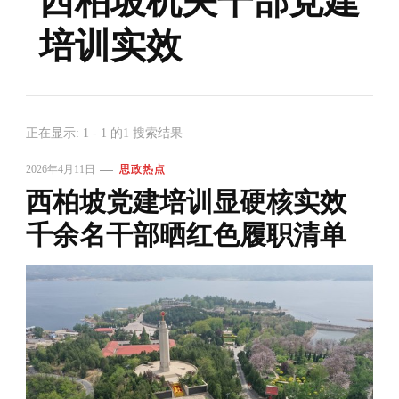
西柏坡机关干部党建
培训实效
正在显示: 1 - 1 的1 搜索结果
2026年4月11日
思政热点
西柏坡党建培训显硬核实效
千余名干部晒红色履职清单