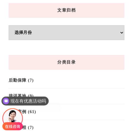
文章归档
文
章
归
档
分类目录
后勤保障
(7)
现在有优惠活动吗
培训基地
(9)
可以介绍下你们的课程吗？
培训案例
(61)
培训课程
(7)