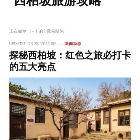
西柏坡旅游攻略
正在显示: 1 - 1 的1 搜索结果
UPDATED ON
2025年5月8日
新闻动态
探秘西柏坡：红色之旅必打卡
的五大亮点