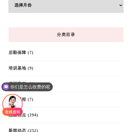
文
章
归
档
分类目录
后勤保障
(7)
培训基地
(9)
培训案例
(61)
你们是怎么收费的呢
培训课程
(7)
思政热点
(294)
新闻动态
(252)