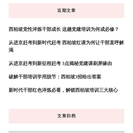
东
近期文章
西
吗?
西柏坡党性淬炼干部成长 这趟党建培训为何成必修？
从进京赶考到新时代赶考 西柏坡红课为何让干部直呼解
渴
从进京赶考到新征程赶考 3点揭秘党建课刷屏缘由
破解干部培训学用脱节：西柏坡3招给出答案
新时代干部红色淬炼必看，解锁西柏坡培训三大核心
文章归档