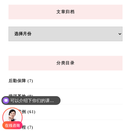
文章归档
文
章
归
档
分类目录
后勤保障
(7)
培训基地
(9)
可以介绍下你们的课程吗？
培训案例
(61)
培训课程
(7)