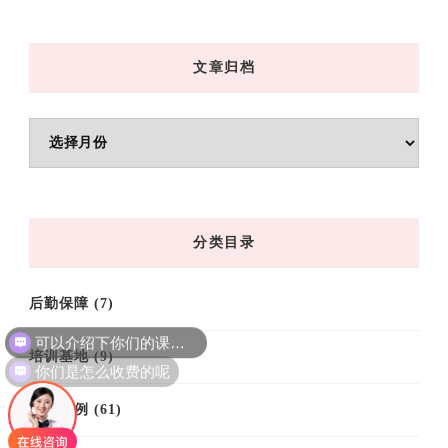
文章归档
文
章
归
档
分类目录
后勤保障
(7)
可以介绍下你们的课程吗？
培训基地
(9)
你们是怎么收费的呢
培训案例
(61)