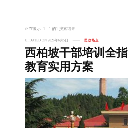
正在显示: 1 - 1 的1 搜索结果
UPDATED ON
2026年6月5日
思政热点
西柏坡干部培训全指
教育实用方案