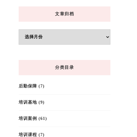
文章归档
文
章
归
档
分类目录
后勤保障
(7)
培训基地
(9)
培训案例
(61)
培训课程
(7)