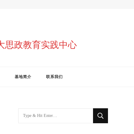
与大思政教育实践中心
基地简介
联系我们
找
什
么