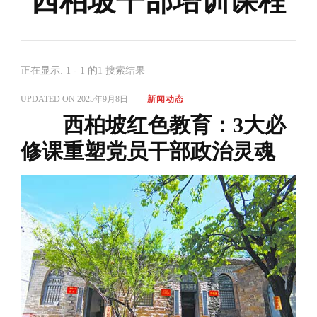
西柏坡干部培训课程
正在显示: 1 - 1 的1 搜索结果
UPDATED ON
2025年9月8日
新闻动态
西柏坡红色教育：3大必
修课重塑党员干部政治灵魂