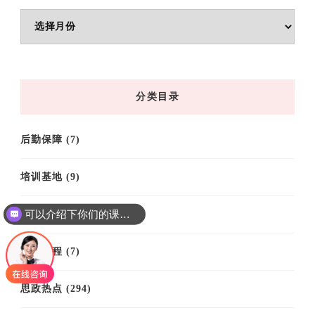
文
章
归
档
分类目录
后勤保障
(7)
培训基地
(9)
可以介绍下你们的课程吗？
培训案例
(61)
培训课程
(7)
思政热点
(294)