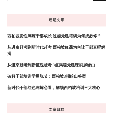
么
东
近期文章
西
吗?
西柏坡党性淬炼干部成长 这趟党建培训为何成必修？
从进京赶考到新时代赶考 西柏坡红课为何让干部直呼解
渴
从进京赶考到新征程赶考 3点揭秘党建课刷屏缘由
破解干部培训学用脱节：西柏坡3招给出答案
新时代干部红色淬炼必看，解锁西柏坡培训三大核心
文章归档