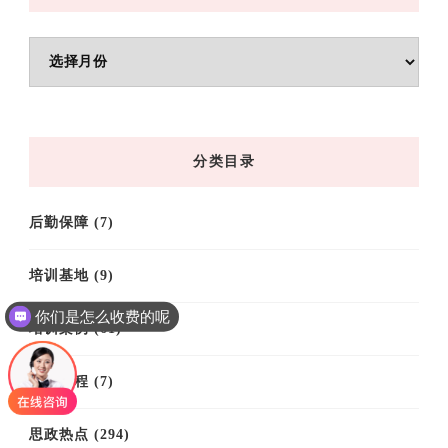
文
章
归
档
分类目录
后勤保障
(7)
培训基地
(9)
你们是怎么收费的呢
培训案例
(61)
培训课程
(7)
思政热点
(294)