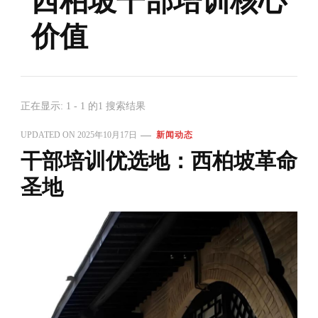
西柏坡干部培训核心
价值
正在显示: 1 - 1 的1 搜索结果
UPDATED ON
2025年10月17日
新闻动态
干部培训优选地：西柏坡革命
圣地