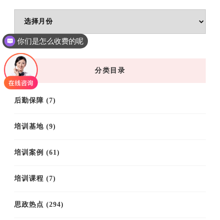
文
你们是怎么收费的呢
章
归
现在有优惠活动吗
档
分类目录
后勤保障
(7)
培训基地
(9)
培训案例
(61)
培训课程
(7)
思政热点
(294)