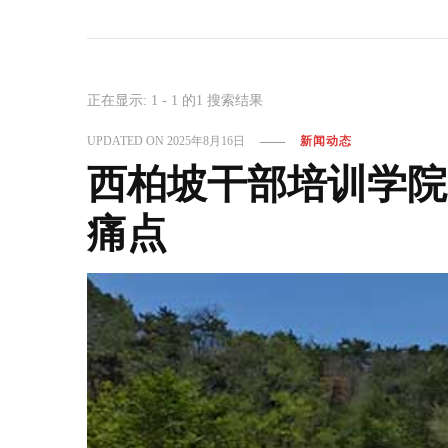
正在显示: 1 - 1 的1 搜索结果
UPDATED ON
2025年8月16日
新闻动态
西柏坡干部培训学院
痛点