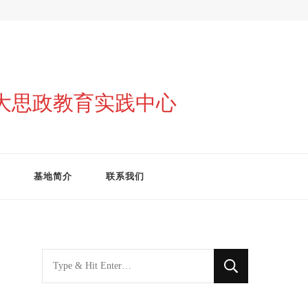
与大思政教育实践中心
基地简介
联系我们
找
什
么