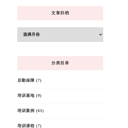
文章归档
文
章
归
档
分类目录
后勤保障
(7)
培训基地
(9)
培训案例
(61)
培训课程
(7)