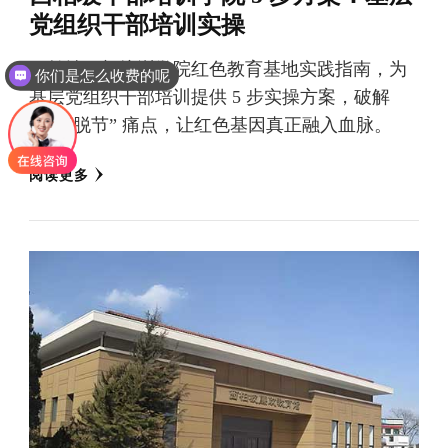
党组织干部培训实操
西柏坡干部培训学院红色教育基地实践指南，为
你们是怎么收费的呢
基层党组织干部培训提供 5 步实操方案，破解
“学用脱节” 痛点，让红色基因真正融入血脉。
阅读更多