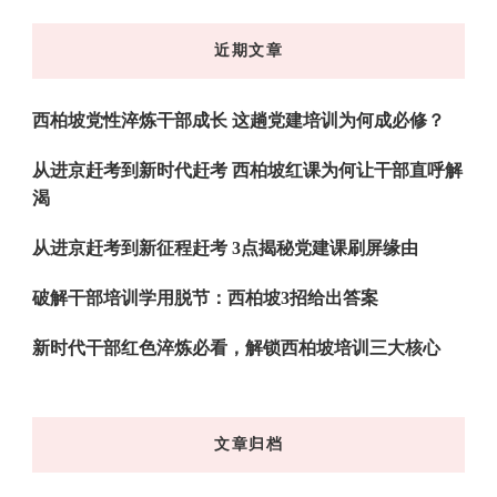
东
近期文章
西
吗?
西柏坡党性淬炼干部成长 这趟党建培训为何成必修？
从进京赶考到新时代赶考 西柏坡红课为何让干部直呼解
渴
从进京赶考到新征程赶考 3点揭秘党建课刷屏缘由
破解干部培训学用脱节：西柏坡3招给出答案
新时代干部红色淬炼必看，解锁西柏坡培训三大核心
文章归档