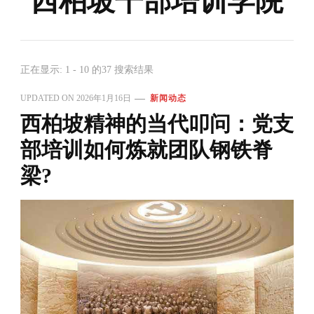
西柏坡干部培训学院
正在显示: 1 - 10 的37 搜索结果
UPDATED ON
2026年1月16日
新闻动态
西柏坡精神的当代叩问：党支
部培训如何炼就团队钢铁脊
梁?