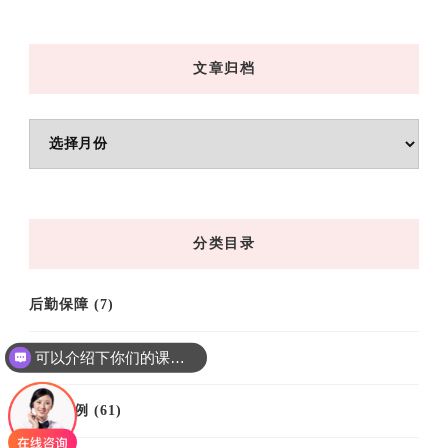
文章归档
文
章
归
档
分类目录
后勤保障
(7)
可以介绍下你们的课程吗？
培训基地
(9)
你们是怎么收费的呢
培训案例
(61)