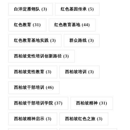
白洋淀雁翎队
(3)
红色基因传承
(5)
红色教育
(31)
红色教育基地
(44)
红色教育基地实践
(3)
群众路线
(3)
西柏坡党性培训创新路径
(3)
西柏坡党性教育
(3)
西柏坡培训
(3)
西柏坡干部培训
(46)
西柏坡干部培训学院
(37)
西柏坡精神
(31)
西柏坡精神启示
(3)
西柏坡红色之旅
(3)