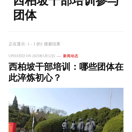
西柏坡干部培训参与
团体
正在显示: 1 - 1 的1 搜索结果
UPDATED ON
2025年5月12日
新闻动态
西柏坡干部培训：哪些团体在
此淬炼初心？