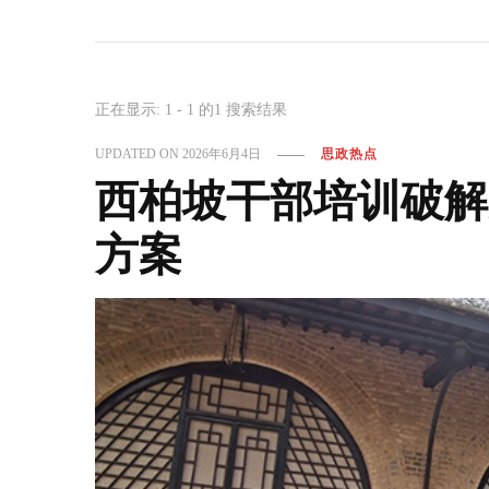
正在显示: 1 - 1 的1 搜索结果
UPDATED ON
2026年6月4日
思政热点
西柏坡干部培训破解
方案