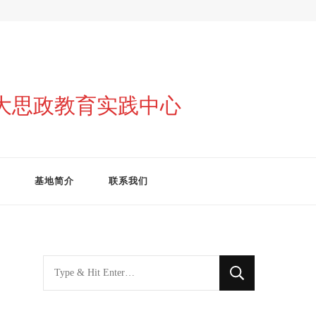
与大思政教育实践中心
基地简介
联系我们
找
什
么