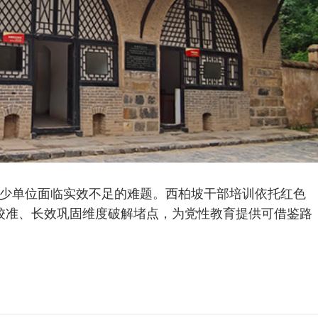
少单位面临实效不足的难题。西柏坡干部培训依托红色
校准、长效巩固维度破解堵点，为党性教育提供可借鉴路