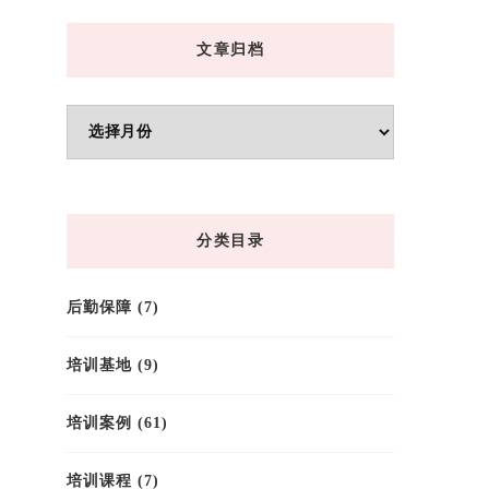
文章归档
文
章
归
档
分类目录
后勤保障
(7)
培训基地
(9)
培训案例
(61)
培训课程
(7)