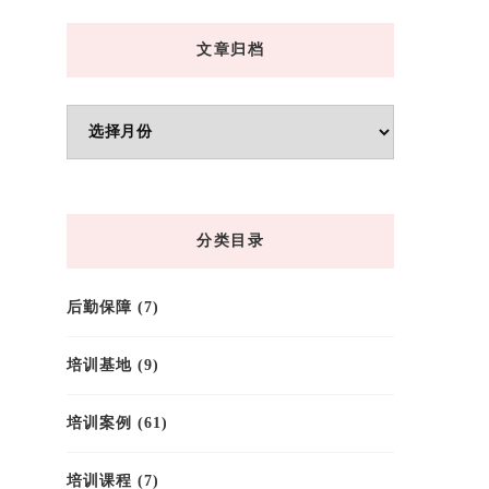
文章归档
文
章
归
档
分类目录
后勤保障
(7)
培训基地
(9)
培训案例
(61)
培训课程
(7)