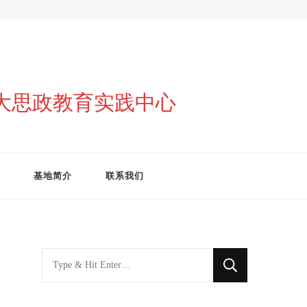
与大思政教育实践中心
基地简介
联系我们
找
什
么