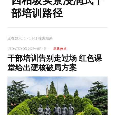
西柏坡实景浸润式干
部培训路径
正在显示: 1 - 1 的1 搜索结果
UPDATED ON
2026年6月4日
思政热点
干部培训告别走过场 红色课
堂给出硬核破局方案