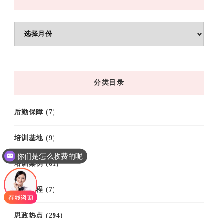
文
章
归
档
分类目录
后勤保障
(7)
培训基地
(9)
你们是怎么收费的呢
培训案例
(61)
培训课程
(7)
思政热点
(294)