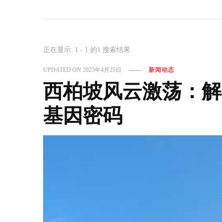
正在显示: 1 - 1 的1 搜索结果
UPDATED ON
2025年4月25日
新闻动态
西柏坡风云激荡：解
基因密码