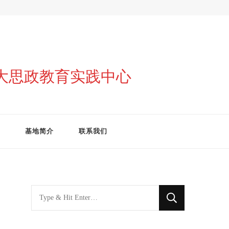
与大思政教育实践中心
基地简介
联系我们
找
什
么