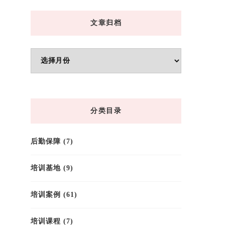
文章归档
文
章
归
档
分类目录
后勤保障
(7)
培训基地
(9)
培训案例
(61)
培训课程
(7)