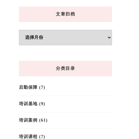
文章归档
文
章
归
档
分类目录
后勤保障
(7)
培训基地
(9)
培训案例
(61)
培训课程
(7)