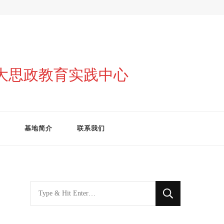
与大思政教育实践中心
基地简介
联系我们
找
什
么