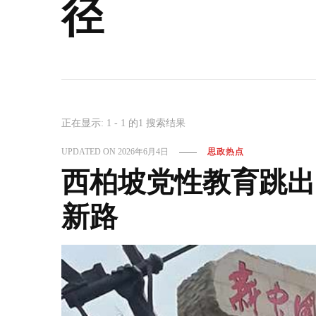
径
正在显示: 1 - 1 的1 搜索结果
UPDATED ON
2026年6月4日
思政热点
西柏坡党性教育跳出
新路