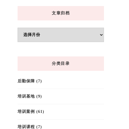
文章归档
文
章
归
档
分类目录
后勤保障
(7)
培训基地
(9)
培训案例
(61)
培训课程
(7)