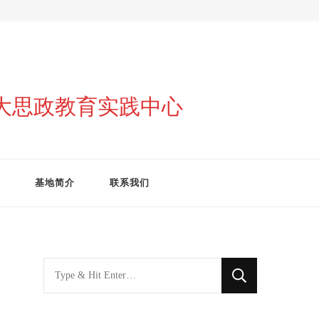
与大思政教育实践中心
基地简介
联系我们
找
什
么