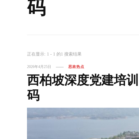
码
正在显示: 1 - 1 的1 搜索结果
2026年4月25日
思政热点
西柏坡深度党建培训
码