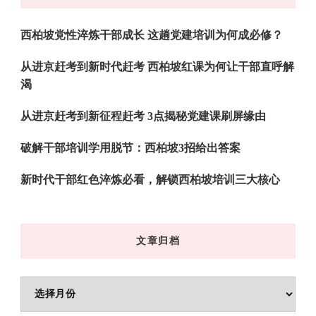
吗?
西柏坡党性淬炼干部成长 这趟党建培训为何成必修？
从进京赶考到新时代赶考 西柏坡红课为何让干部直呼解
渴
从进京赶考到新征程赶考 3点揭秘党建课刷屏缘由
破解干部培训学用脱节：西柏坡3招给出答案
新时代干部红色淬炼必看，解锁西柏坡培训三大核心
文章归档
文
章