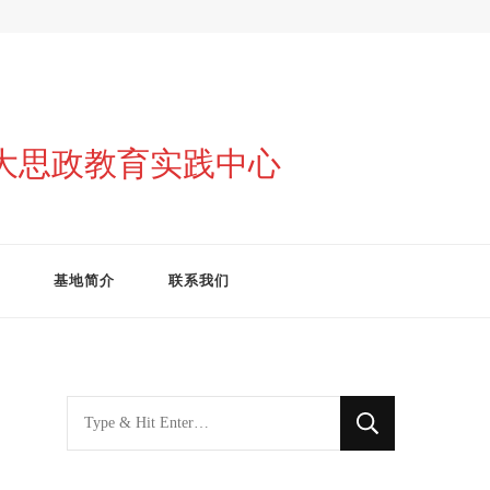
与大思政教育实践中心
基地简介
联系我们
找
什
么