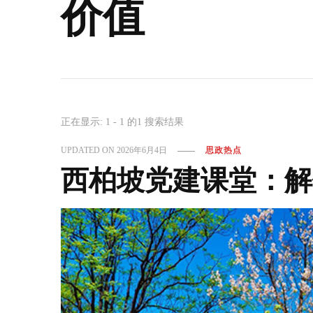
价值
正在显示: 1 - 1 的1 搜索结果
UPDATED ON
2026年6月4日
思政热点
西柏坡党建课堂：解