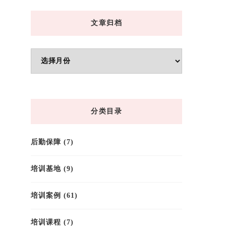
文章归档
文
章
归
档
分类目录
后勤保障
(7)
培训基地
(9)
培训案例
(61)
培训课程
(7)