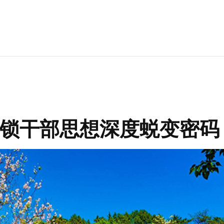
锁干部思想深度蜕变密码